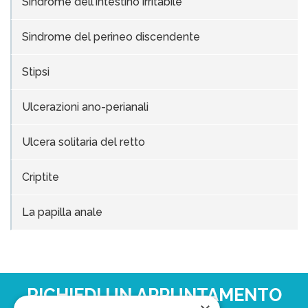
Sindrome dell'intestino irritabile
Sindrome del perineo discendente
Stipsi
Ulcerazioni ano-perianali
Ulcera solitaria del retto
Criptite
La papilla anale
RICHIEDI UN APPUNTAMENTO