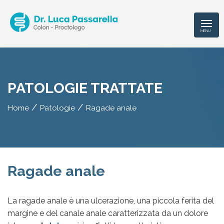
MENU
PATOLOGIE TRATTATE
/
/
Home
Patologie
Ragade anale
Ragade anale
La ragade anale è una ulcerazione, una piccola ferita del
margine e del canale anale caratterizzata da un dolore