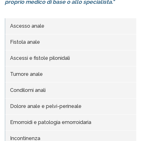
proprio medico di base o allo specialista."
Ascesso anale
Fistola anale
Ascessi e fistole pilonidali
Tumore anale
Condilomi anali
Dolore anale e pelvi-perineale
Emorroidi e patologia emorroidaria
Incontinenza